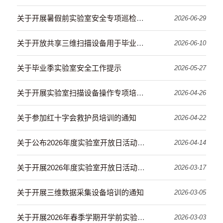
关于开展暑假前实验室安全专项巡检工作的通知
2026-06-29
关于开放共享三维扫描设备用于毕业展数字化采集的通知
2026-06-10
关于毕业季实验室安全工作提示
2026-05-27
关于开展实验室扫描设备操作专项培训的通知
2026-04-26
关于参加红十字会救护员培训的通知
2026-04-22
关于公布2026年度实验室开放日活动立项结果的通知
2026-04-14
关于开展2026年度实验室开放日活动的通知
2026-03-17
关于开展三维数据采集设备培训的通知
2026-03-05
关于开展2026年春季学期开学前实验室安全自查工作的通知
2026-03-03