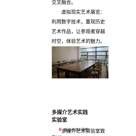
交叉融合。
虚拟现实艺术展览：
利用数字技术，重现历史
艺术作品，让参观者穿越
时空，体验艺术的魅力。
多媒介艺术实践
实验室
象山校区9号楼1
多媒介艺术实验室致