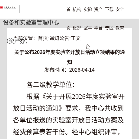
首
机构
实验
资产
下载
安全
设备和实验室管理中心
页
概况
室平
平台
专区
教育
-
-
当前位置：
首页
通知公告
正文
（资产办）
台
关于公布2026年度实验室开放日活动立项结果的通
知
发布时间：2026-04-14
各二级教学单位：
根据《关于开展
2026
年度实验室开
放日活动的通知》要求，我中心共收到
各单位报送的实验室开放日活动方案及
经费预算表若干份。经中心组织评审，