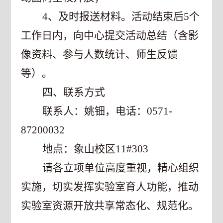
4
、及时报送材料。活动结束后
5
个
工作日内，向中心提交活动总结（含影
像资料、参与人数统计、师生反馈
等）。
四、联系方式
联系人：姚钿，电话：
0571-
87200032
地点：象山校区
11#303
请各立项单位高度重视，精心组织
实施，切实发挥实验室育人功能，推动
实验室资源开放共享常态化、规范化。