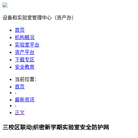
设备和实验室管理中心（资产办）
首页
机构概况
实验室平台
资产平台
下载专区
安全教育
当前位置：
首页
-
最新资讯
-
正文
三校区联动|织密新学期实验室安全防护网